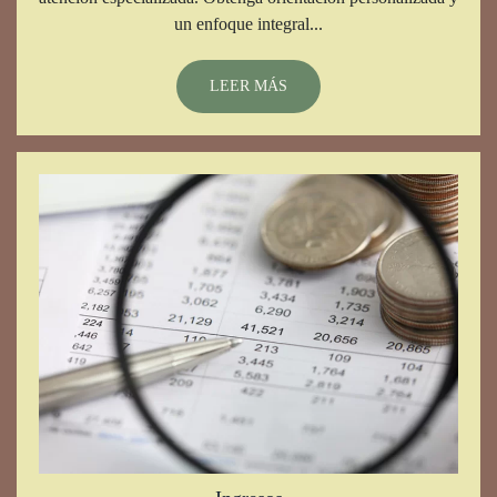
un enfoque integral...
LEER MÁS