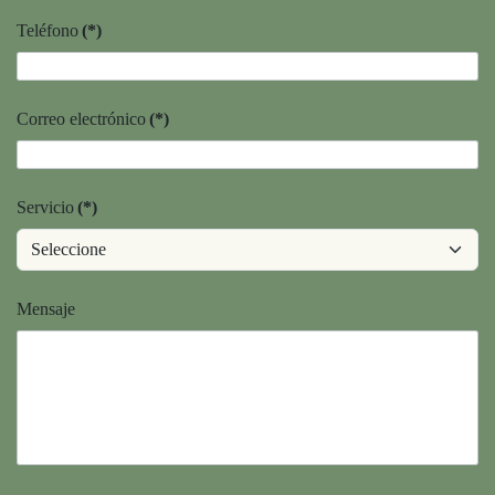
Teléfono
(*)
Correo electrónico
(*)
Servicio
(*)
Mensaje